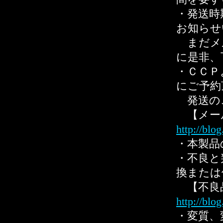
・発送時
お知らせ
まだメ
に是非、
・ＣＣＰ
にご予約
発送の
【メー
http://blo
・本製品
・不良と
換または
【不良
http://blo
・変質、