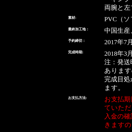
両腕と左
素材:
PVC（
最終加工地：
中国生産
予約締切：
2017年7
完成時期:
2018年3
注：発送
あります
完成目処
ます。
お支払方法:
お支払期
ていただ
入金の確
きますの