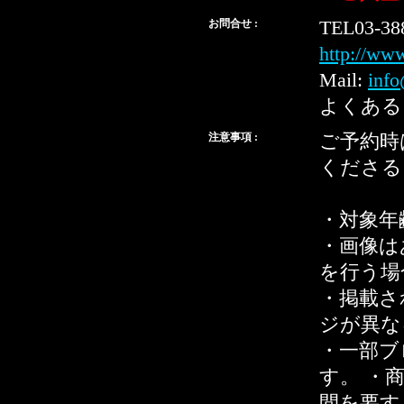
お問合せ :
TEL03-38
http://ww
Mail:
info
よくある
注意事項 :
ご予約時
くださる
・対象年
・画像は
を行う場
・掲載さ
ジが異な
・一部ブ
す。 ・
間を要す