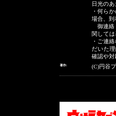
日光のあ
・何らか
場合、到
御連絡
関しては
・ご連絡
だいた理
確認や対
著作:
(C)円谷