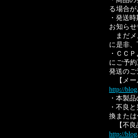
・商品の
る場合が
・発送時
お知らせ
まだメ
に是非、
・ＣＣＰ
にご予約
発送のご
【メー
http://blo
・本製品
・不良と
換または
【不良
http://blo