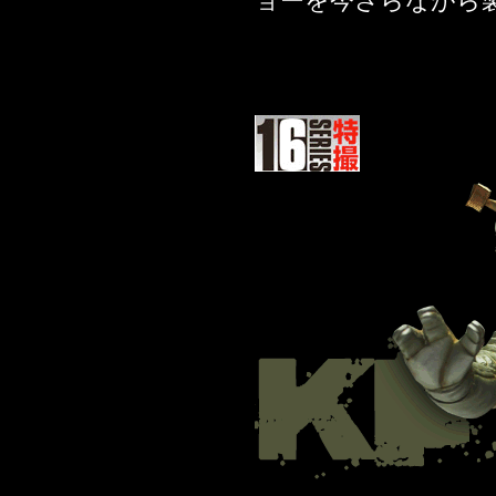
ョーを今さらながら