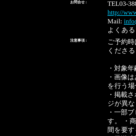
お問合せ :
TEL03-38
http://ww
Mail:
info
よくある
注意事項 :
ご予約時
くださる
・対象年
・画像は
を行う場
・掲載さ
ジが異な
・一部ブ
す。 ・
間を要す