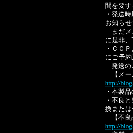
間を要す
・発送時
お知らせ
まだメ
に是非、
・ＣＣＰ
にご予約
発送の
【メー
http://blo
・本製品
・不良と
換または
【不良
http://blo