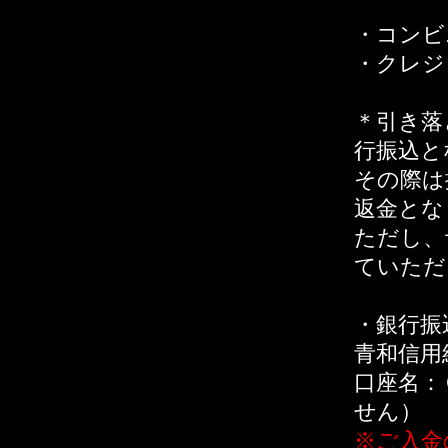
・コンビ
・クレジ
＊引き落
行振込と
その際は
返金とな
ただし、
ていただ
・銀行振
青和信用
口座名：
せん）
※ご入金