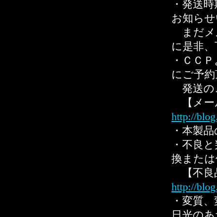
・発送時
お知らせ
まだメ
に是非、
・ＣＣＰ
にご予約
発送の
【メー
http://blo
・本製品
・不良と
換または
【不良
http://blo
・変質、
日光のあ