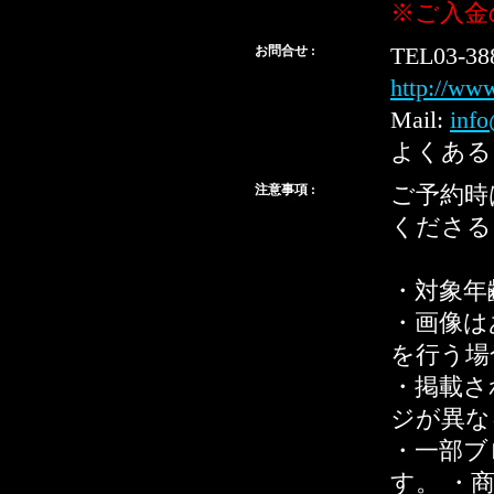
※ご入金
お問合せ :
TEL03-38
http://ww
Mail:
info
よくある
注意事項 :
ご予約時
くださる
・対象年
・画像は
を行う場
・掲載さ
ジが異な
・一部ブ
す。 ・