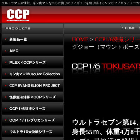
ウルトラマンや怪獣、キン肉マンを中心に拘りのフィギュアを創り続けるソフビフィギュアメーカー
HOME
HOME
>
CCP1/6特撮シリ
グジョー（マウントポーズ
ウルトラセブン第14
身長55ｍ、体重4万8