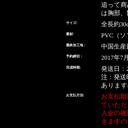
追って商
は胸部、
サイズ:
全長約30
素材:
PVC（
最終加工地：
中国生産
予約締切：
2017年7
完成時期:
発送日：2
注：発送
あります
お支払方法:
お支払期
ていただ
入金の確
きますの