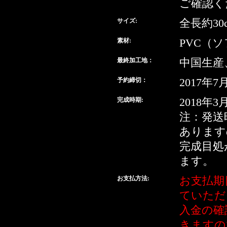
ご確認く
サイズ:
全長約30
素材:
PVC（
最終加工地：
中国生産
予約締切：
2017年7
完成時期:
2018年3
注：発送
あります
完成目処
ます。
お支払方法:
お支払期
ていただ
入金の確
きますの