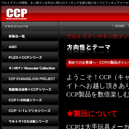
ウルトラマンや怪獣、キン肉マンを中心に拘りのフィギュアを創り続けるソフビフィギュアメーカー
HOME
ウルトラマンやキン肉マン
初めてのお客様へ・CCPの製品ポリシ
ようこそ！CCP（キ
イトへお越し頂きあ
CCP製品を数倍楽し
★製品について
CCPは大手玩具メー