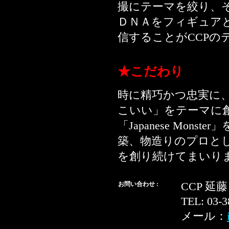
撮にテーマを絞り、
ＤＮＡをフィギュア
信することがCCPの
★こだわり
時に精巧かつ忠実に
こいい」をテーマに
「Japanese Mo
築、物造りのプロと
を創り続けてまいり
お問い合わせ :
CCP 延藤
TEL: 03-
メール：