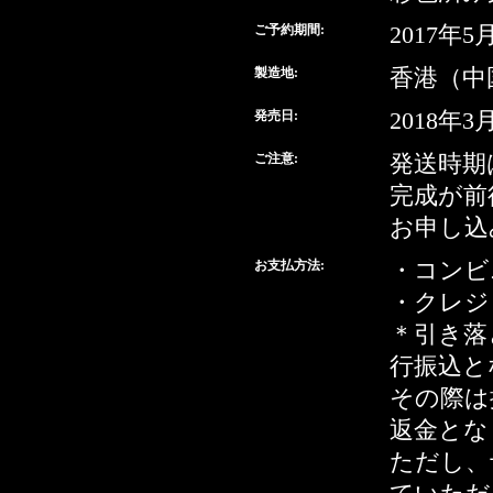
ご予約期間:
2017年
製造地:
香港（中
発売日:
2018年3
ご注意:
発送時期
完成が前
お申し込
お支払方法:
・コンビ
・クレジ
＊引き落
行振込と
その際は
返金とな
ただし、