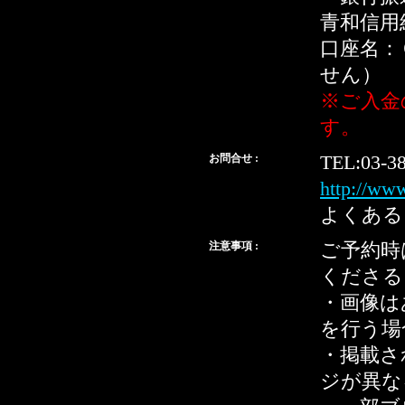
青和信用
口座名：
せん）
※ご入金
す。
お問合せ :
TEL:03-3
http://ww
よくある
注意事項 :
ご予約時
くださる
・画像は
を行う場
・掲載さ
ジが異な