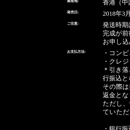
製造地:
香港（中
発売日:
2018年3
ご注意:
発送時期
完成が前
お申し込
お支払方法:
・コンビ
・クレジ
＊引き落
行振込と
その際は
返金とな
ただし、
ていただ
・銀行振