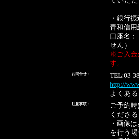
ていただ
・銀行振
青和信用
口座名：
せん）
※ご入金
す。
お問合せ :
TEL:03-3
http://ww
よくある
注意事項 :
ご予約時
くださる
・画像は
を行う場