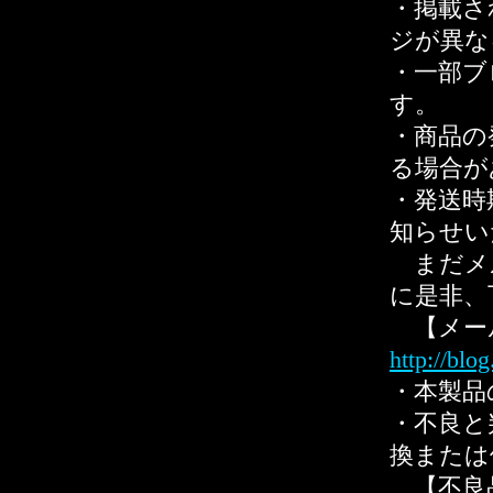
・掲載さ
ジが異な
・一部ブ
す。
・商品の
る場合が
・発送時
知らせい
まだメ
に是非、
【メー
http://blo
・本製品
・不良と
換または
【不良