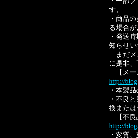
・一部ブ
す。
・商品の
る場合が
・発送時
知らせい
まだメ
に是非、
【メー
http://blo
・本製品
・不良と
換または
【不良
http://blo
・変質、