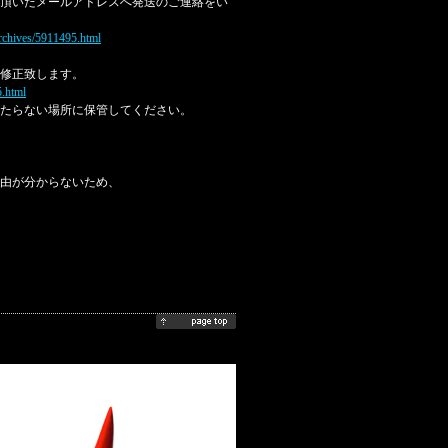
頂いたメールアドレスへ発送のご連絡をい
/archives/5911495.html
修正致します。
5.html
たらない場所に保管してください。
由が分からないため、