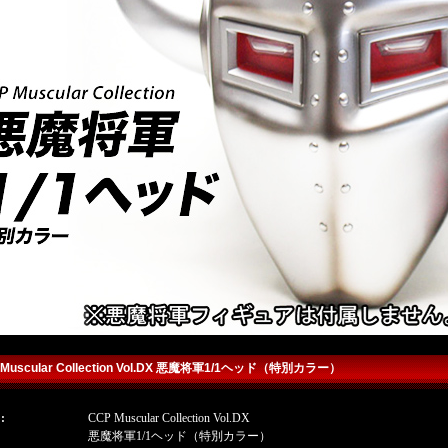
 Muscular Collection Vol.DX 悪魔将軍1/1ヘッド（特別カラー）
:
CCP Muscular Collection Vol.DX
detailq
悪魔将軍1/1ヘッド（特別カラー）