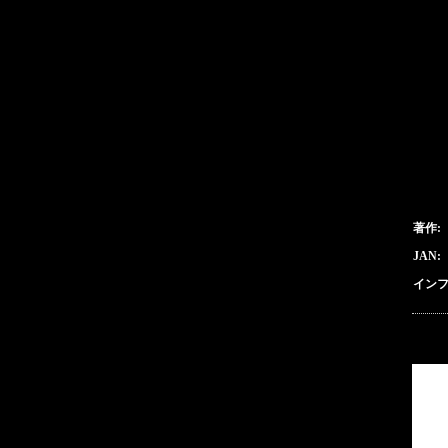
著作:
JAN:
インフ