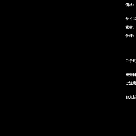
価格:
サイズ
素材:
仕様:
ご予約
発売日
ご注意
お支払