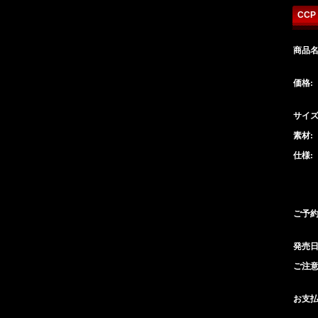
CCP
商品名
価格:
サイズ
素材:
仕様:
ご予約
発売日
ご注意
お支払