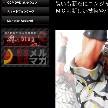
装いも新たにニンジ
ＭＣも新しい技術や