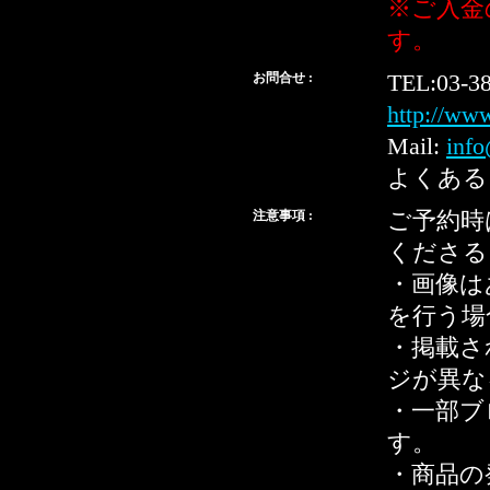
※ご入金
す。
お問合せ :
TEL:03-3
http://ww
Mail:
info
よくある
注意事項 :
ご予約時
くださる
・画像は
を行う場
・掲載さ
ジが異な
・一部ブ
す。
・商品の