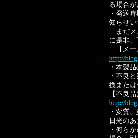
る場合が
・発送時
知らせい
まだメ
に是非、
【メー
http://blo
・本製品
・不良と
換または
【不良品
http://blo
・変質、
日光のあ
・何らか